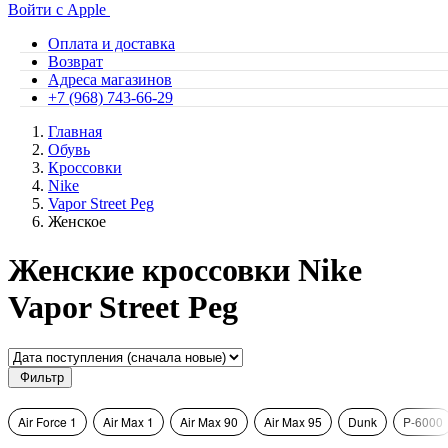
Войти с Apple
Оплата и доставка
Возврат
Адреса магазинов
+7 (968) 743-66-29
Главная
Обувь
Кроссовки
Nike
Vapor Street Peg
Женское
Женские кроссовки Nike
Vapor Street Peg
Фильтр
Air Force 1
Air Max 1
Air Max 90
Air Max 95
Dunk
P-6000