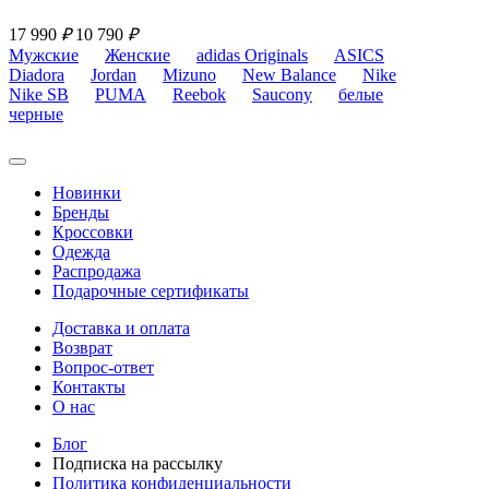
17 990
₽
10 790
₽
Мужские
Женские
adidas Originals
ASICS
Diadora
Jordan
Mizuno
New Balance
Nike
Nike SB
PUMA
Reebok
Saucony
белые
черные
Новинки
Бренды
Кроссовки
Одежда
Распродажа
Подарочные сертификаты
Доставка и оплата
Возврат
Вопрос-ответ
Контакты
О нас
Блог
Подписка на рассылку
Политика конфиденциальности