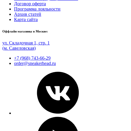
Договор оферта
Программа лояльности
Архив статей
Карта сайта
Оффлайн магазины в Москве:
ул. Складочная 1, стр. 1
(м. Савеловская)
+7 (968) 743-66-29
order@sneakerhead.ru