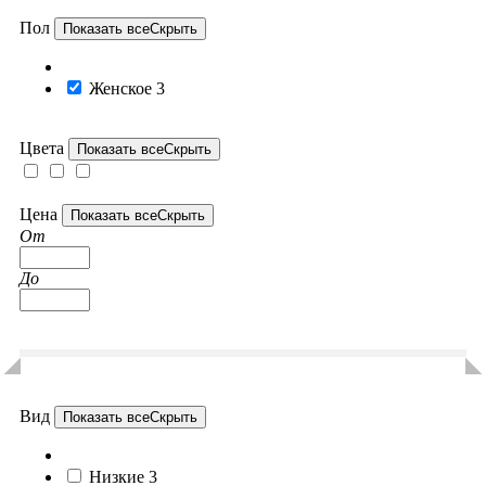
Пол
Показать все
Скрыть
Женское
3
Цвета
Показать все
Скрыть
Цена
Показать все
Скрыть
От
До
Вид
Показать все
Скрыть
Низкие
3