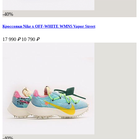
-40%
Кроссовки Nike x OFF-WHITE WMNS Vapor Street
17 990
₽
10 790
₽
-40%