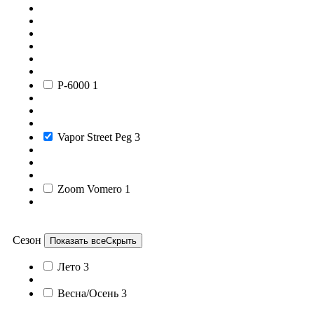
P-6000
1
Vapor Street Peg
3
Zoom Vomero
1
Сезон
Показать все
Скрыть
Лето
3
Весна/Осень
3