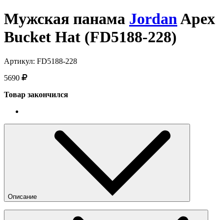
Мужская панама
Jordan
Apex
Bucket Hat (FD5188-228)
Артикул: FD5188-228
5690
Товар закончился
Описание
Практичная панама в милитари стиле Jordan с широкими