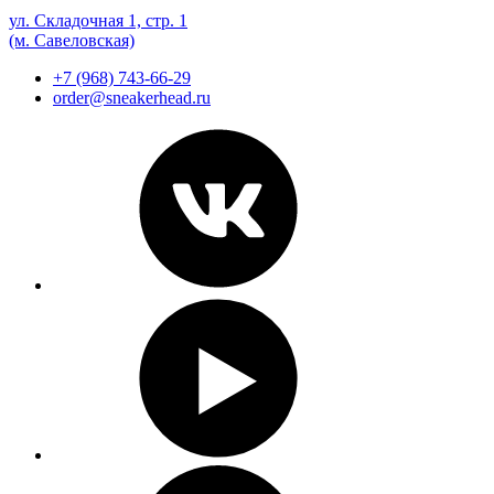
ул. Складочная 1, стр. 1
(м. Савеловская)
+7 (968) 743-66-29
order@sneakerhead.ru