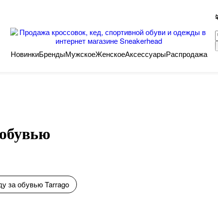
Новинки
Бренды
Мужское
Женское
Аксессуары
Распродажа
 обувью
ду за обувью Tarrago