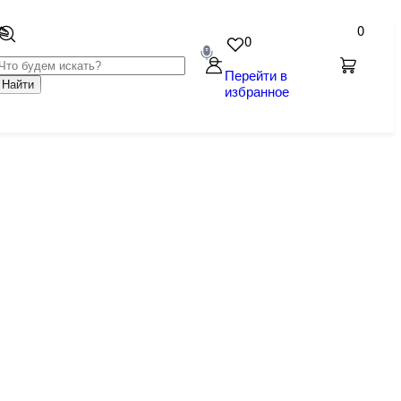
0
0
Перейти в
Найти
избранное