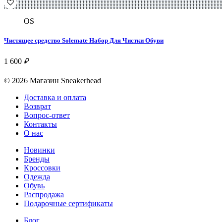
OS
Чистящее средство Solemate Набор Для Чистки Обуви
1 600
₽
© 2026 Магазин Sneakerhead
Доставка и оплата
Возврат
Вопрос-ответ
Контакты
О нас
Новинки
Бренды
Кроссовки
Одежда
Обувь
Распродажа
Подарочные сертификаты
Блог