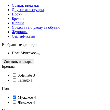
Сумки, рюкзаки
Другие аксессуары
Носки
Брелки
Шапки
Средства по уходу за обувью
Журналы
Сертификаты
Выбранные фильтры
Пол: Мужское
Сбросить фильтры
Бренды
Solemate
3
Tarrago
1
Пол
Мужское
4
Женское
4