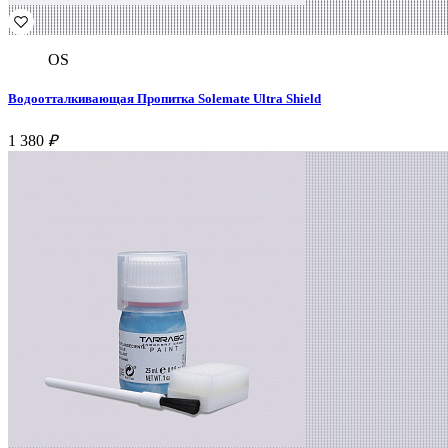
OS
Водоотталкивающая Пропитка Solemate Ultra Shield
1 380
₽