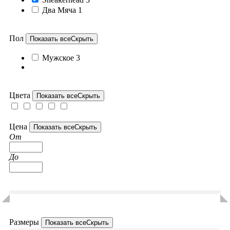
Два Мяча
1
Пол
Показать все
Скрыть
Мужское
3
Цвета
Показать все
Скрыть
Цена
Показать все
Скрыть
От
До
Размеры
Показать все
Скрыть