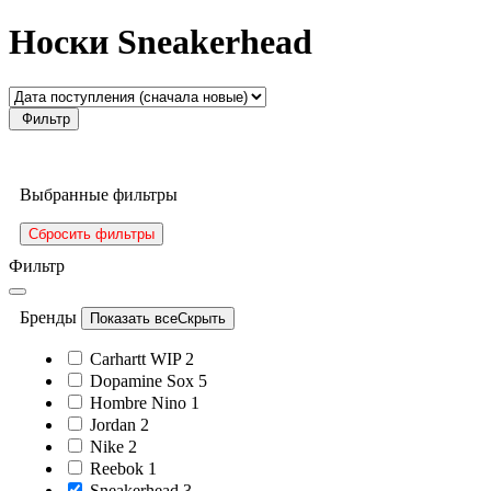
Носки Sneakerhead
Фильтр
Выбранные фильтры
Сбросить фильтры
Фильтр
Бренды
Показать все
Скрыть
Carhartt WIP
2
Dopamine Sox
5
Hombre Nino
1
Jordan
2
Nike
2
Reebok
1
Sneakerhead
3