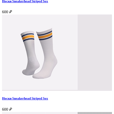
Носки Sneakerhead Striped Sox
600
₽
Носки Sneakerhead Striped Sox
600
₽