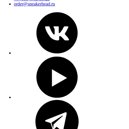
order@sneakerhead.ru