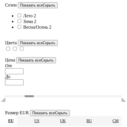
Сезон
Показать все
Скрыть
Лето
2
Зима
2
Весна/Осень
2
Цвета
Показать все
Скрыть
Цена
Показать все
Скрыть
От
До
Размер EUR
Показать все
Скрыть
EU
US
UK
RU
CM