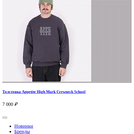
Толстовка Appetite High Mark Crewneck School
7 000
₽
Новинки
Бренды