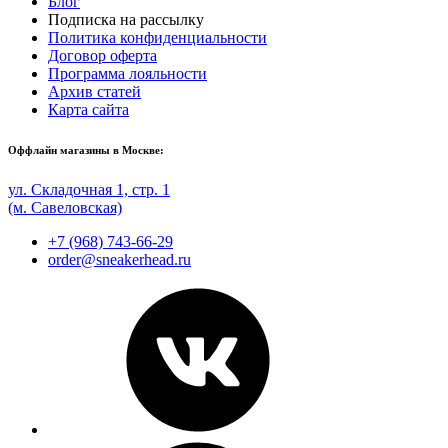
Блог
Подписка на рассылку
Политика конфиденциальности
Договор оферта
Программа лояльности
Архив статей
Карта сайта
Оффлайн магазины в Москве:
ул. Складочная 1, стр. 1
(м. Савеловская)
+7 (968) 743-66-29
order@sneakerhead.ru