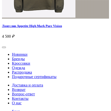
Лонгслив Appetite High Mark Pure Vision
4 500
₽
Новинки
Бренды
Кроссовки
Одежда
Распродажа
Подарочные сертификаты
Доставка и оплата
Возврат
Вопрос-ответ
Контакты
О нас