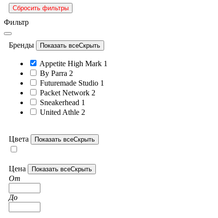
Сбросить фильтры
Фильтр
Бренды
Показать все
Скрыть
Appetite High Mark
1
By Parra
2
Futuremade Studio
1
Packet Network
2
Sneakerhead
1
United Athle
2
Цвета
Показать все
Скрыть
Цена
Показать все
Скрыть
От
До