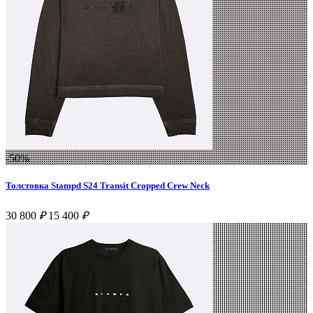
-50%
Толстовка Stampd S24 Transit Cropped Crew Neck
30 800
₽
15 400
₽