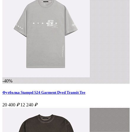
-40%
Футболка Stampd S24 Garment Dyed Transit Tee
20 400
₽
12 240
₽