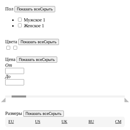
Пол
Показать все
Скрыть
Мужское
1
Женское
1
Цвета
Показать все
Скрыть
Цена
Показать все
Скрыть
От
До
Размеры
Показать все
Скрыть
EU
US
UK
RU
CM