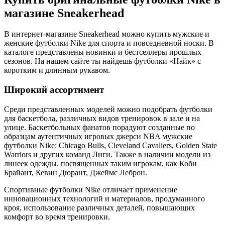
магазине Sneakerhead
В интернет-магазине Sneakerhead можно купить мужские и
женские футболки Nike для спорта и повседневной носки. В
каталоге представлены новинки и бестселлеры прошлых
сезонов. На нашем сайте ты найдешь футболки «Найк» с
коротким и длинным рукавом.
Широкий ассортимент
Среди представленных моделей можно подобрать футболки
для баскетбола, различных видов тренировок в зале и на
улице. Баскетбольных фанатов порадуют созданные по
образцам аутентичных игровых джерси NBA мужские
футболки Nike: Chicago Bulls, Cleveland Cavaliers, Golden State
Warriors и других команд Лиги. Также в наличии модели из
линеек одежды, посвященных таким игрокам, как Коби
Брайант, Кевин Дюрант, Джеймс Леброн.
Спортивные футболки Nike отличает применение
инновационных технологий и материалов, продуманного
кроя, использование различных деталей, повышающих
комфорт во время тренировки.