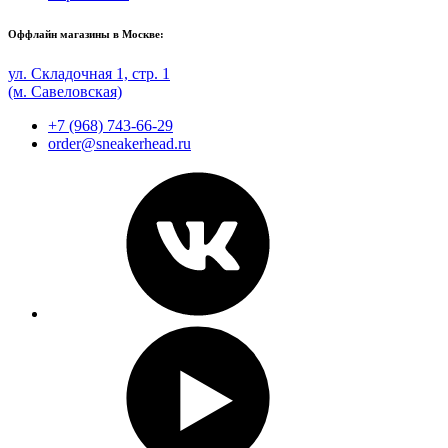
Оффлайн магазины в Москве:
ул. Складочная 1, стр. 1
(м. Савеловская)
+7 (968) 743-66-29
order@sneakerhead.ru