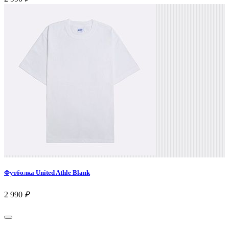
Футболка United Athle Blank
2 990
₽