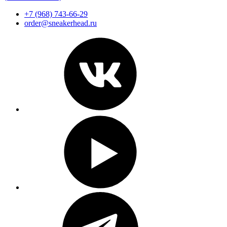
+7 (968) 743-66-29
order@sneakerhead.ru