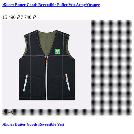
Жилет Butter Goods Reversible Puffer Vest Army/Orange
15 490
₽
7 740
₽
-50%
Жилет Butter Goods Reversible Vest