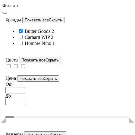
Фильтр
Бренды
Показать все
Скрыть
Butter Goods
2
Carhartt WIP
2
Hombre Nino
1
Цвета
Показать все
Скрыть
Цена
Показать все
Скрыть
От
До
Размеры
Показать все
Скрыть