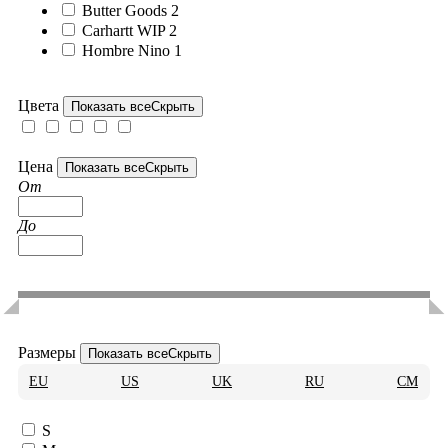
Butter Goods
2
Carhartt WIP
2
Hombre Nino
1
Цвета
Показать все
Скрыть
Цена
Показать все
Скрыть
От
До
Размеры
Показать все
Скрыть
EU
US
UK
RU
CM
S