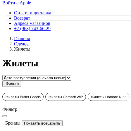
Войти с Apple
Оплата и доставка
Возврат
Адреса магазинов
+7 (968) 743-66-29
Главная
Одежда
Жилеты
Жилеты
Фильтр
Жилеты Butter Goods
Жилеты Carhartt WIP
Жилеты Hombre Nino
Фильтр
Бренды
Показать все
Скрыть