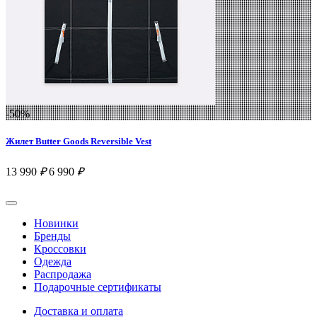
-50%
Жилет Butter Goods Reversible Vest
13 990
₽
6 990
₽
Новинки
Бренды
Кроссовки
Одежда
Распродажа
Подарочные сертификаты
Доставка и оплата