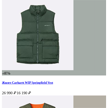
-40%
Жилет Carhartt WIP Springfield Vest
26 990
₽
16 190
₽