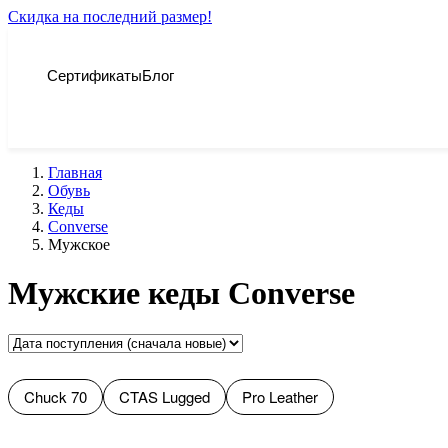
Скидка на последний размер!
Сертификаты
Блог
Главная
Обувь
Кеды
Converse
Мужское
Мужские кеды Converse
Chuck 70
CTAS Lugged
Pro Leather