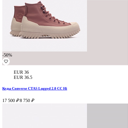
-50%
EUR 36
EUR 36.5
Кеды Converse CTAS Lugged 2.0 CC Hi
17 500
₽
8 750
₽