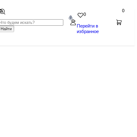
0
0
Перейти в
Найти
избранное