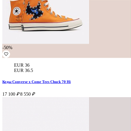
-50%
EUR 36
EUR 36.5
Кеды Converse x Come Tees Chuck 70 Hi
17 100
₽
8 550
₽