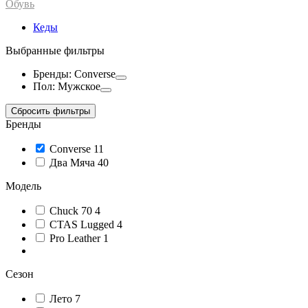
Обувь
Кеды
Выбранные фильтры
Бренды: Converse
Пол: Мужское
Сбросить фильтры
Бренды
Converse
11
Два Мяча
40
Модель
Chuck 70
4
CTAS Lugged
4
Pro Leather
1
Сезон
Лето
7