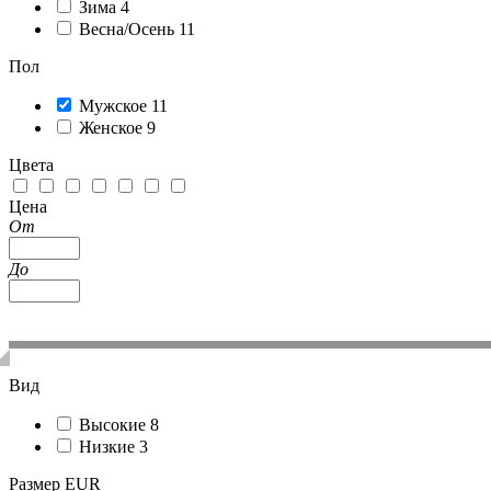
Зима
4
Весна/Осень
11
Пол
Мужское
11
Женское
9
Цвета
Цена
От
До
Вид
Высокие
8
Низкие
3
Размер EUR