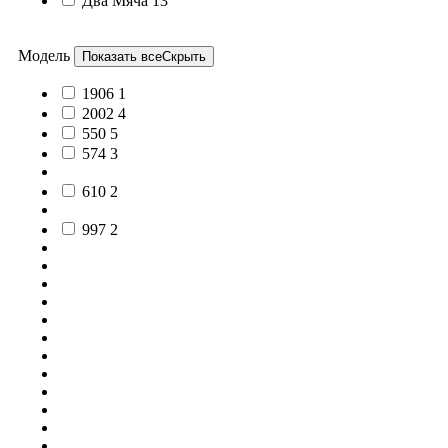
Два Мяча
13
Модель
Показать все
Скрыть
1906
1
2002
4
550
5
574
3
610
2
997
2