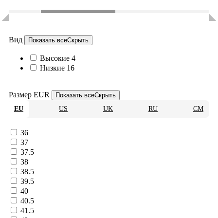
Вид
Показать все
Скрыть
Высокие
4
Низкие
16
Размер EUR
Показать все
Скрыть
EU
US
UK
RU
CM
36
37
37.5
38
38.5
39.5
40
40.5
41.5