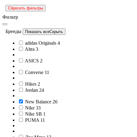
Сбросить фильтры
Фильтр
Бренды
Показать все
Скрыть
adidas Originals
4
Altra
3
ASICS
2
Converse
11
Hikes
2
Jordan
24
New Balance
26
Nike
33
Nike SB
1
PUMA
11