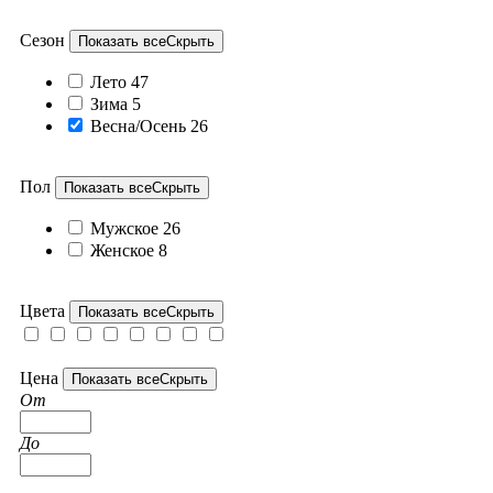
Сезон
Показать все
Скрыть
Лето
47
Зима
5
Весна/Осень
26
Пол
Показать все
Скрыть
Мужское
26
Женское
8
Цвета
Показать все
Скрыть
Цена
Показать все
Скрыть
От
До