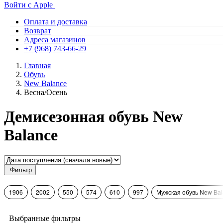
Войти с Apple
Оплата и доставка
Возврат
Адреса магазинов
+7 (968) 743-66-29
Главная
Обувь
New Balance
Весна/Осень
Демисезонная обувь New
Balance
Фильтр
1906
2002
550
574
610
997
Мужская обувь New Ba
Выбранные фильтры