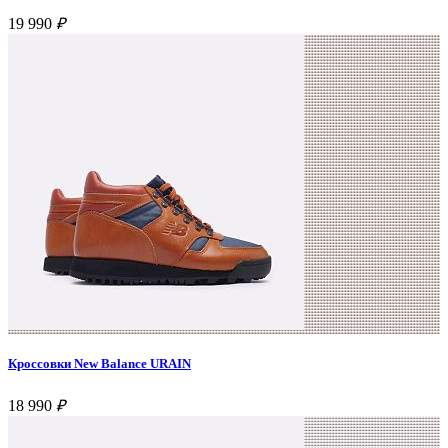
19 990
₽
Кроссовки New Balance URAIN
18 990
₽