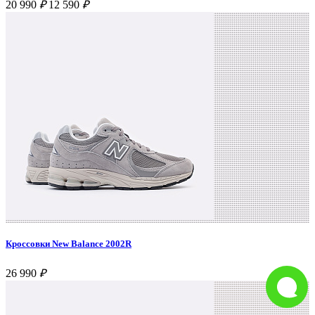
20 990
₽
12 590
₽
Кроссовки New Balance 2002R
26 990
₽