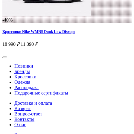
-40%
Кроссовки Nike WMNS Dunk Low Disrupt
18 990
₽
11 390
₽
Новинки
Бренды
Кроссовки
Одежда
Распродажа
Подарочные сертификаты
Доставка и оплата
Возврат
Вопрос-ответ
Контакты
О нас