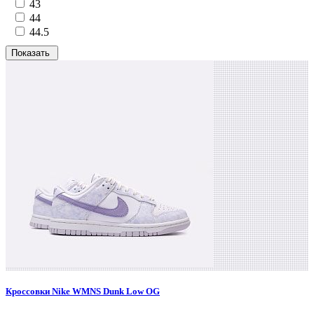
43
44
44.5
Кроссовки Nike WMNS Dunk Low OG