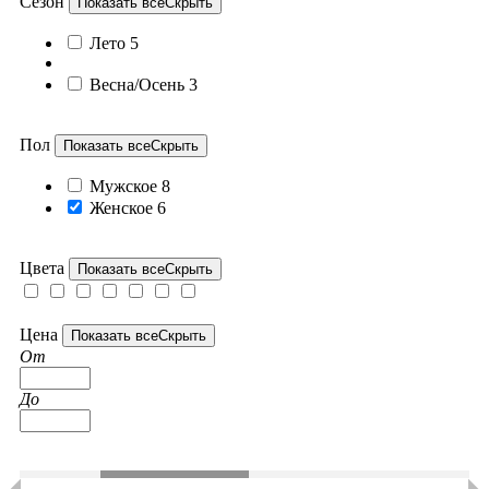
Сезон
Показать все
Скрыть
Лето
5
Весна/Осень
3
Пол
Показать все
Скрыть
Мужское
8
Женское
6
Цвета
Показать все
Скрыть
Цена
Показать все
Скрыть
От
До