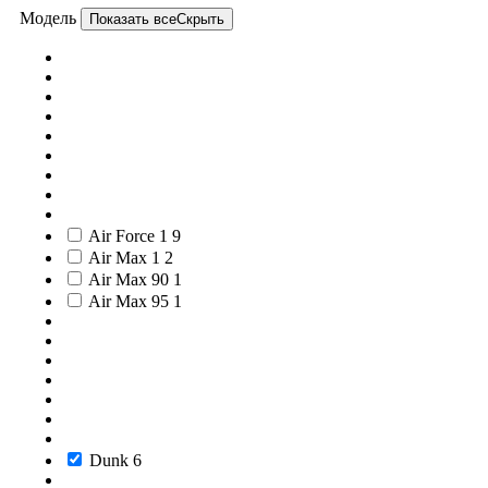
Модель
Показать все
Скрыть
Air Force 1
9
Air Max 1
2
Air Max 90
1
Air Max 95
1
Dunk
6