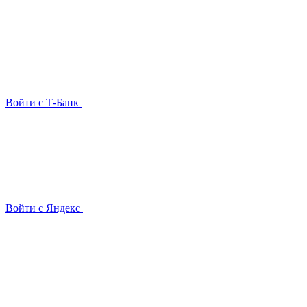
Войти с Т-Банк
Войти с Яндекс