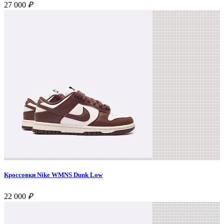
27 000
₽
Кроссовки Nike WMNS Dunk Low
22 000
₽