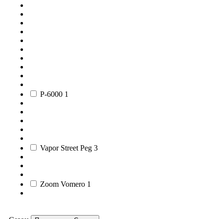
P-6000
1
Vapor Street Peg
3
Zoom Vomero
1