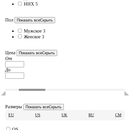
ННХ
5
Пол
Показать все
Скрыть
Мужское
3
Женское
3
Цена
Показать все
Скрыть
От
До
Размеры
Показать все
Скрыть
EU
US
UK
RU
CM
OS