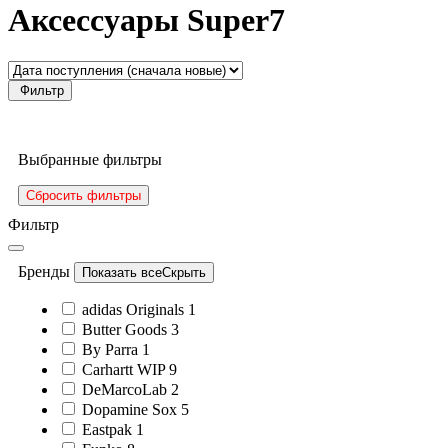
Аксессуары Super7
Фильтр
Выбранные фильтры
Сбросить фильтры
Фильтр
Бренды
Показать все
Скрыть
adidas Originals
1
Butter Goods
3
By Parra
1
Carhartt WIP
9
DeMarcoLab
2
Dopamine Sox
5
Eastpak
1