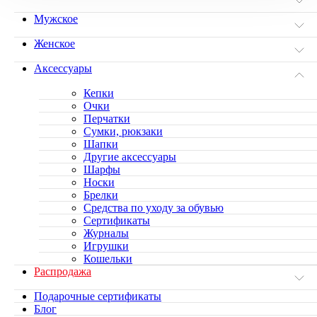
Мужское
Женское
Аксессуары
Кепки
Очки
Перчатки
Сумки, рюкзаки
Шапки
Другие аксессуары
Шарфы
Носки
Брелки
Средства по уходу за обувью
Сертификаты
Журналы
Игрушки
Кошельки
Распродажа
Подарочные сертификаты
Блог