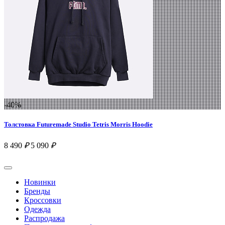
-40%
Толстовка Futuremade Studio Tetris Morris Hoodie
8 490
₽
5 090
₽
Новинки
Бренды
Кроссовки
Одежда
Распродажа