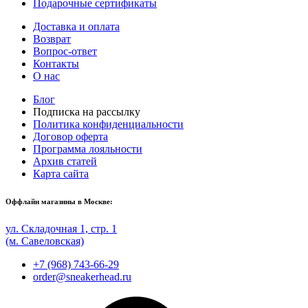
Подарочные сертификаты
Доставка и оплата
Возврат
Вопрос-ответ
Контакты
О нас
Блог
Подписка на рассылку
Политика конфиденциальности
Договор оферта
Программа лояльности
Архив статей
Карта сайта
Оффлайн магазины в Москве:
ул. Складочная 1, стр. 1
(м. Савеловская)
+7 (968) 743-66-29
order@sneakerhead.ru