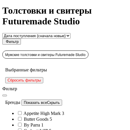
Толстовки и свитеры
Futuremade Studio
Фильтр
Мужские толстовки и свитеры Futuremade Studio
Выбранные фильтры
Сбросить фильтры
Фильтр
Бренды
Показать все
Скрыть
Appetite High Mark
3
Butter Goods
5
By Parra
1