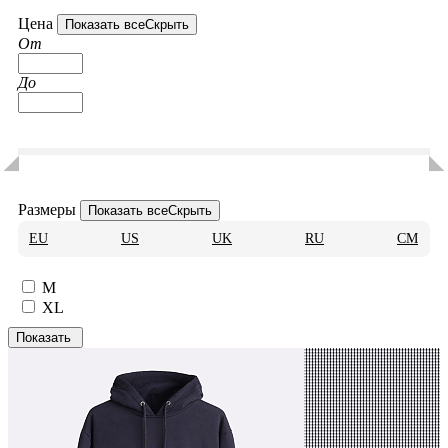
Цена
Показать все
Скрыть
От
До
Размеры
Показать все
Скрыть
EU
US
UK
RU
CM
M
XL