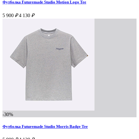
Футболка Futuremade Studio Motion Logo Tee
5 900
₽
4 130
₽
-30%
Футболка Futuremade Studio Morris Badge Tee