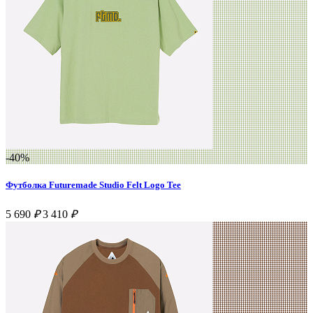
-40%
Футболка Futuremade Studio Felt Logo Tee
5 690
₽
3 410
₽