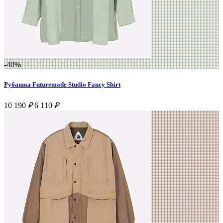
-40%
Рубашка Futuremade Studio Fancy Shirt
10 190
₽
6 110
₽