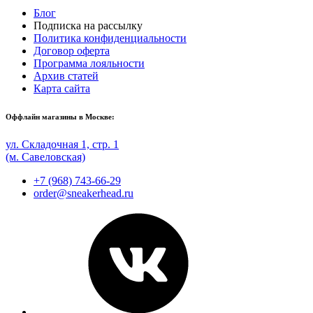
Блог
Подписка на рассылку
Политика конфиденциальности
Договор оферта
Программа лояльности
Архив статей
Карта сайта
Оффлайн магазины в Москве:
ул. Складочная 1, стр. 1
(м. Савеловская)
+7 (968) 743-66-29
order@sneakerhead.ru