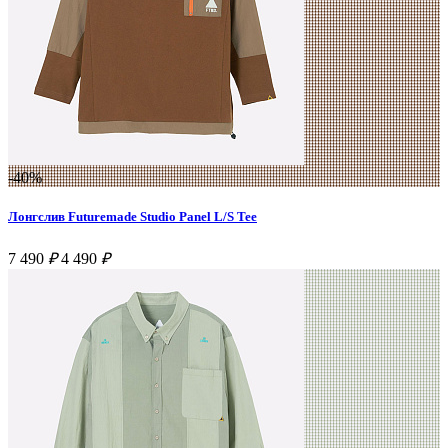
-40%
Лонгслив Futuremade Studio Panel L/S Tee
7 490
₽
4 490
₽