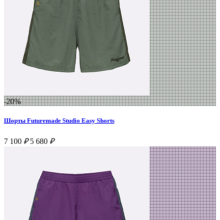
-20%
Шорты Futuremade Studio Easy Shorts
7 100
₽
5 680
₽