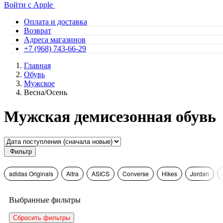
Войти с Apple
Оплата и доставка
Возврат
Адреса магазинов
+7 (968) 743-66-29
Главная
Обувь
Мужское
Весна/Осень
Мужская демисезонная обувь
Фильтр
adidas Originals
Altra
ASICS
Converse
Hikes
Jordan
Выбранные фильтры
Сбросить фильтры