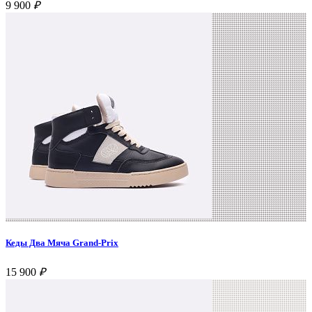
9 900
₽
Кеды Два Мяча Grand-Prix
15 900
₽