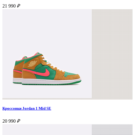
21 990
₽
Кроссовки Jordan 1 Mid SE
20 990
₽