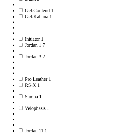
Gel-Contend
1
Gel-Kahana
1
Initiator
1
Jordan 1
7
Jordan 3
2
Pro Leather
1
RS-X
1
Samba
1
Velophasis
1
Jordan 11
1