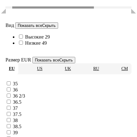
Вид
Показать все
Скрыть
Высокие
29
Низкие
49
Размер EUR
Показать все
Скрыть
EU
US
UK
RU
CM
35
36
36 2/3
36.5
37
37.5
38
38.5
39