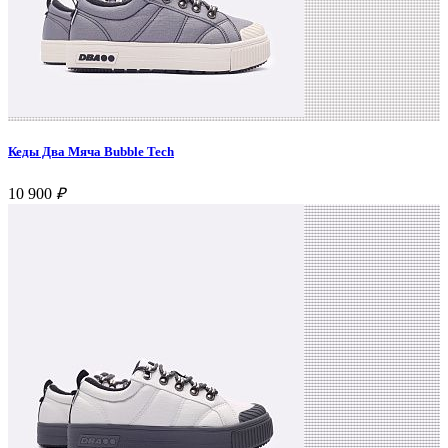
Кеды Два Мяча Bubble Tech
10 900
₽