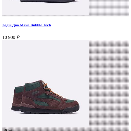
Кеды Два Мяча Bubble Tech
10 900
₽
-30%