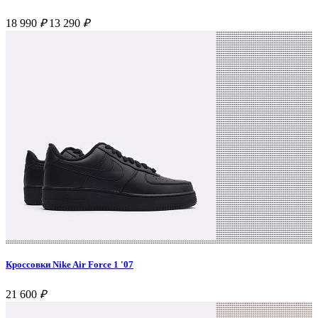
18 990
₽
13 290
₽
Кроссовки Nike Air Force 1 '07
21 600
₽