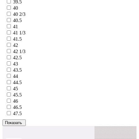
39.5
40
40 2/3
40.5
41
41 1/3
41.5
42
42 1/3
42.5
43
43.5
44
44.5
45
45.5
46
46.5
47.5