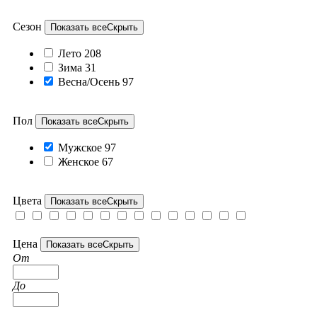
Сезон
Показать все
Скрыть
Лето
208
Зима
31
Весна/Осень
97
Пол
Показать все
Скрыть
Мужское
97
Женское
67
Цвета
Показать все
Скрыть
Цена
Показать все
Скрыть
От
До