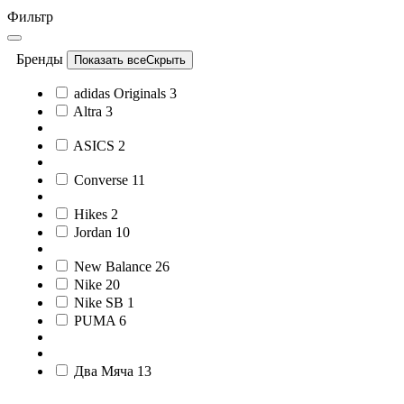
Фильтр
Бренды
Показать все
Скрыть
adidas Originals
3
Altra
3
ASICS
2
Converse
11
Hikes
2
Jordan
10
New Balance
26
Nike
20
Nike SB
1
PUMA
6
Два Мяча
13