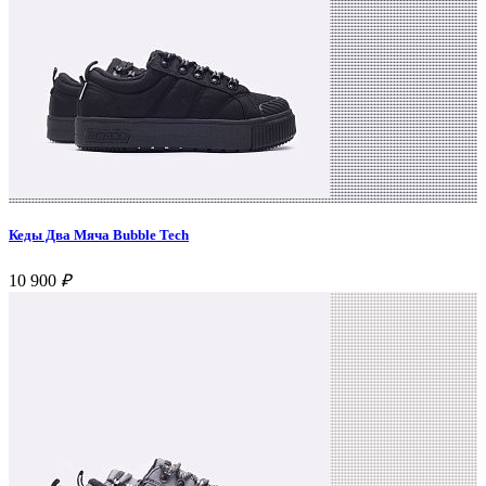
Кеды Два Мяча Bubble Tech
10 900
₽