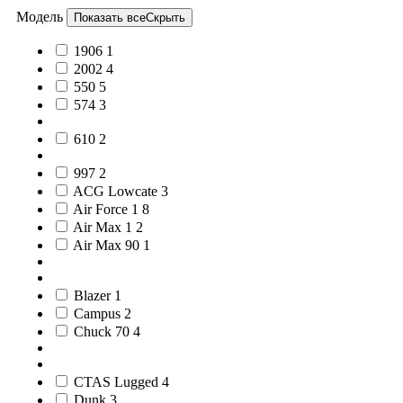
Модель
Показать все
Скрыть
1906
1
2002
4
550
5
574
3
610
2
997
2
ACG Lowcate
3
Air Force 1
8
Air Max 1
2
Air Max 90
1
Blazer
1
Campus
2
Chuck 70
4
CTAS Lugged
4
Dunk
3